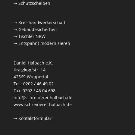
⤏ Schutzscheiben
⤏ Kreishandwerkerschaft
⤏ Gebäudesicherheit
⤏ Tischler NRW
⤏ Entspannt modernisieren
Daniel Halbach e.K.
Kratzkopfstr. 14
42369 Wuppertal
Tel.: 0202 / 46 49 02
Fax: 0202 / 46 04 698
info@schreinerei-halbach.de
www.schreinerei-halbach.de
⤏ Kontaktformular