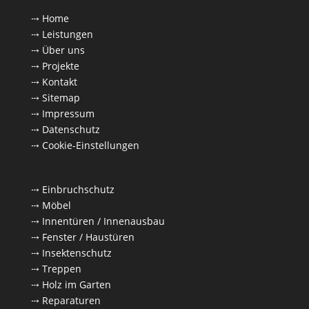
⤏ Home
⤏ Leistungen
⤏ Über uns
⤏ Projekte
⤏ Kontakt
⤏ Sitemap
⤏ Impressum
⤏ Datenschutz
⤏ Cookie-Einstellungen
⤏ Einbruchschutz
⤏ Möbel
⤏ Innentüren / Innenausbau
⤏ Fenster / Haustüren
⤏ Insektenschutz
⤏ Treppen
⤏ Holz im Garten
⤏ Reparaturen